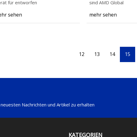
rät für entworfen
sind AMD Global
hr sehen
mehr sehen
12
13
14
15
 neuesten Nachrichten und Artikel zu erhalten
KATEGORIEN