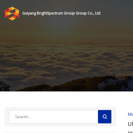
Guiyang BrightSpectrum Group Group Co., Ltd
Ma
Ub
je