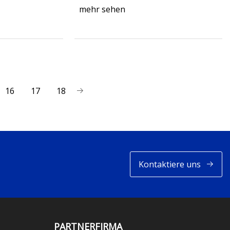
mehr sehen
16
17
18
Kontaktiere uns
PARTNERFIRMA