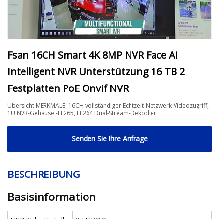
Fsan 16CH Smart 4K 8MP NVR Face Ai
Intelligent NVR Unterstützung 16 TB 2
Festplatten PoE Onvif NVR
Übersicht MERKMALE -16CH vollständiger Echtzeit-Netzwerk-Videozugriff,
1U NVR-Gehäuse -H.265, H.264 Dual-Stream-Dekodier
Senden Sie Ihre Anfrage
BESCHREIBUNG
Basisinformation