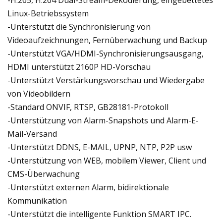
-H.265, H.264 Dual-Stream-Dekodierung, eingebettetes
Linux-Betriebssystem
-Unterstützt die Synchronisierung von
Videoaufzeichnungen, Fernüberwachung und Backup
-Unterstützt VGA/HDMI-Synchronisierungsausgang,
HDMI unterstützt 2160P HD-Vorschau
-Unterstützt Verstärkungsvorschau und Wiedergabe
von Videobildern
-Standard ONVIF, RTSP, GB28181-Protokoll
-Unterstützung von Alarm-Snapshots und Alarm-E-
Mail-Versand
-Unterstützt DDNS, E-MAIL, UPNP, NTP, P2P usw
-Unterstützung von WEB, mobilem Viewer, Client und
CMS-Überwachung
-Unterstützt externen Alarm, bidirektionale
Kommunikation
-Unterstützt die intelligente Funktion SMART IPC.