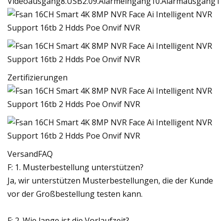
Videoausgang8.USB2.09.Alarmeingang10.Alarmausgang1
Zertifizierungen
VersandFAQ
F: 1. Musterbestellung unterstützen?
Ja, wir unterstützen Musterbestellungen, die der Kunde
vor der Großbestellung testen kann.
F: 2. Wie lange ist die Vorlaufzeit?