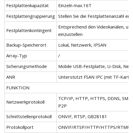
Festplattenkapazität
Einzeln max.16T
Festplattengruppierung
Stellen Sie die Festplattenanzahl e
Entsprechend den Videokanälen, um 
Festplattenkontingent
einzustellen
Backup-Speicherort
Lokal, Netzwerk, IPSAN
Array-Typ
/
Sicherungsmethode
Mobile USB-Festplatte, U-Disk, Ne
ANR
Unterstützt FSAN IPC (mit TF-Karte
FUNKTION
TCP/IP, HTTP, HTTPS, DDNS, SMTP
Netzwerkprotokoll
P2P
Schnittstellenprotokoll
ONVIF, RTSP, GB28181
Protokollport
ONVIF/RTSP/HTTP/HTTPS/RTMP-Po