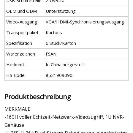
USB-Schnittstelle
2 USB2.0
OEM und ODM
Unterstützung
Video-Ausgang
VGA/HDMI-Synchronisierungsausgang
Transportpaket
Kartons
Spezifikation
6 Stück/Karton
Warenzeichen
FSAN
Herkunft
In China hergestellt
HS-Code
8521909090
Produktbeschreibung
MERKMALE
-16CH voller Echtzeit-Netzwerk-Videozugriff, 1U NVR-
Gehäuse