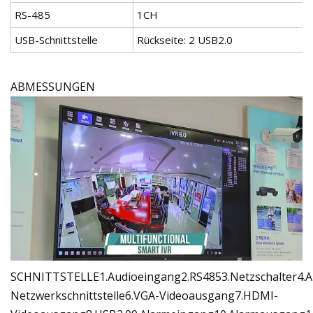
RS-485
1CH
USB-Schnittstelle
Rückseite: 2 USB2.0
ABMESSUNGEN
SCHNITTSTELLE1.Audioeingang2.RS4853.Netzschalter4.A
Netzwerkschnittstelle6.VGA-Videoausgang7.HDMI-