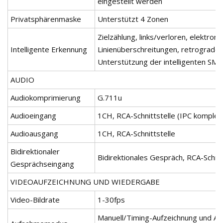
eingestellt werden
Privatsphärenmaske
Unterstützt 4 Zonen
Zielzählung, links/verloren, elektron
Intelligente Erkennung
Linienüberschreitungen, retrograde 
Unterstützung der intelligenten SM
AUDIO
Audiokomprimierung
G.711u
Audioeingang
1CH, RCA-Schnittstelle (IPC komplex
Audioausgang
1CH, RCA-Schnittstelle
Bidirektionaler
Bidirektionales Gespräch, RCA-Schnit
Gesprächseingang
VIDEOAUFZEICHNUNG UND WIEDERGABE
Video-Bildrate
1-30fps
Manuell/Timing-Aufzeichnung und Ala