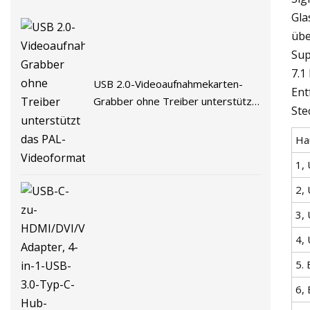
Gla
übe
Sup
7.1
USB 2.0-Videoaufnahmekarten-
Ent
Grabber ohne Treiber unterstützt
Ste
das PAL-Videoformat
Ha
1,
2,
3,
4,
5.
6, 