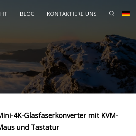
CHT
BLOG
KONTAKTIERE UNS
Mini-4K-Glasfaserkonverter mit KVM-
Maus und Tastatur