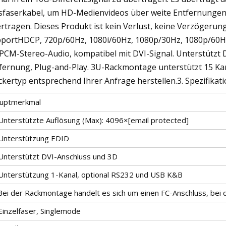
sfaserkabel, um HD-Medienvideos über weite Entfernungen 
rtragen. Dieses Produkt ist kein Verlust, keine Verzögeru
portHDCP, 720p/60Hz, 1080i/60Hz, 1080p/30Hz, 1080p/60Hz
 PCM-Stereo-Audio, kompatibel mit DVI-Signal. Unterstützt
fernung, Plug-and-Play. 3U-Rackmontage unterstützt 15 Ka
ckertyp entsprechend Ihrer Anfrage herstellen.3. Spezifikat
uptmerkmal
 Unterstützte Auflösung (Max): 4096×[email protected]
 Unterstützung EDID
 Unterstützt DVI-Anschluss und 3D
 Unterstützung 1-Kanal, optional RS232 und USB K&B
 Bei der Rackmontage handelt es sich um einen FC-Anschluss, be
Einzelfaser, Singlemode