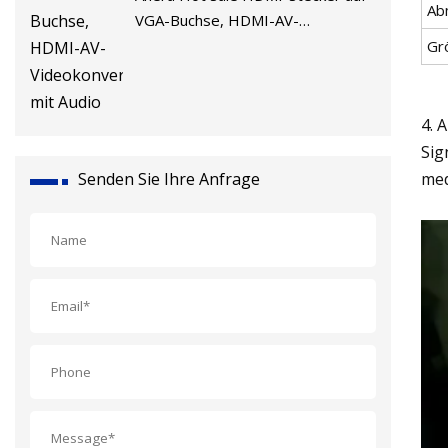
Ab
VGA-Buchse, HDMI-AV-
Videokonverter mit Audio
Gr
4. 
Sig
Senden Sie Ihre Anfrage
med