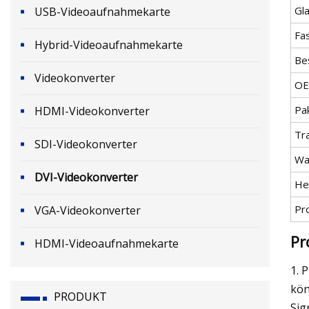
Gl
USB-Videoaufnahmekarte
Fa
Hybrid-Videoaufnahmekarte
Be
Videokonverter
OE
Pa
HDMI-Videokonverter
Tr
SDI-Videokonverter
Wa
DVI-Videokonverter
He
Pr
VGA-Videokonverter
Pr
HDMI-Videoaufnahmekarte
1. 
kön
PRODUKT
Sig