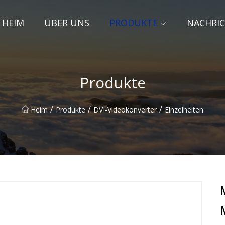
HEIM
ÜBER UNS
PRODUKTE
NACHRI
Produkte
/
/
/
Heim
Produkte
DVI-Videokonverter
Einzelheiten