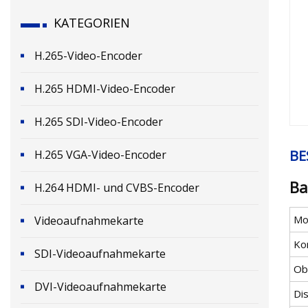
KATEGORIEN
H.265-Video-Encoder
H.265 HDMI-Video-Encoder
H.265 SDI-Video-Encoder
BE
H.265 VGA-Video-Encoder
Ba
H.264 HDMI- und CVBS-Encoder
Mod
Videoaufnahmekarte
Kon
SDI-Videoaufnahmekarte
Ob
DVI-Videoaufnahmekarte
Di