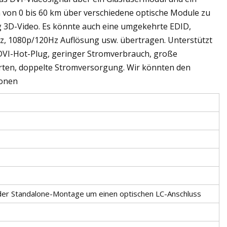
von 0 bis 60 km über verschiedene optische Module zu
ng 3D-Video. Es könnte auch eine umgekehrte EDID,
, 1080p/120Hz Auflösung usw. übertragen. Unterstützt
 DVI-Hot-Plug, geringer Stromverbrauch, große
rten, doppelte Stromversorgung. Wir könnten den
ionen
i der Standalone-Montage um einen optischen LC-Anschluss