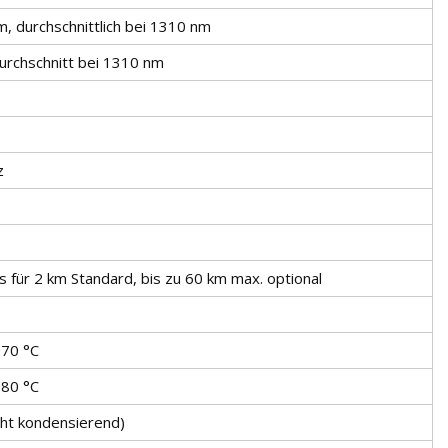
, durchschnittlich bei 1310 nm
urchschnitt bei 1310 nm
z
 für 2 km Standard, bis zu 60 km max. optional
+70 °C
+80 °C
cht kondensierend)