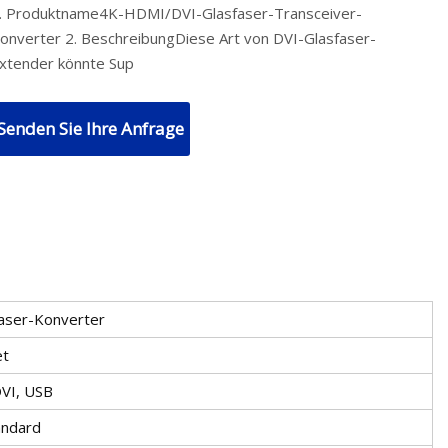
. Produktname4K-HDMI/DVI-Glasfaser-Transceiver-
onverter 2. BeschreibungDiese Art von DVI-Glasfaser-
xtender könnte Sup
Senden Sie Ihre Anfrage
aser-Konverter
et
VI, USB
andard