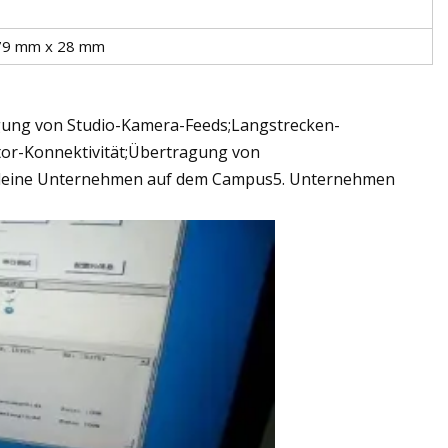
79 mm x 28 mm
ng von Studio-Kamera-Feeds;Langstrecken-
or-Konnektivität;Übertragung von
 kleine Unternehmen auf dem Campus5. Unternehmen